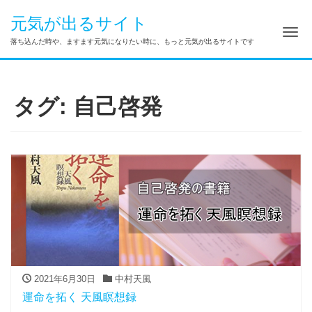
元気が出るサイト
ナ
落ち込んだ時や、ますます元気になりたい時に、もっと元気が出るサイトです
タグ:
自己啓発
2021年6月30日
中村天風
運命を拓く 天風瞑想録