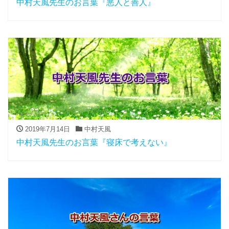
中村天風先生のお言葉『悪人と善人』
2019年7月14日
中村天風
中村天風先生のお言葉『寝床で考えない』