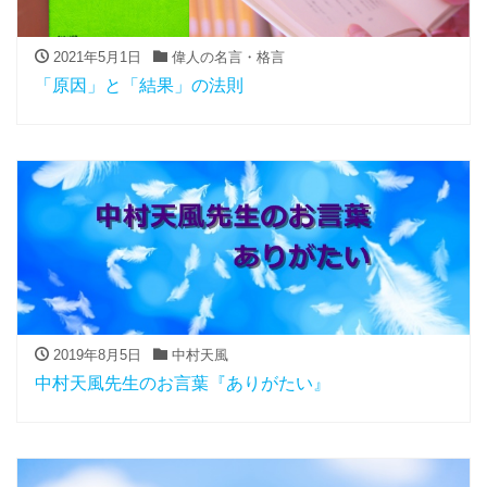
2021年5月1日
偉人の名言・格言
「原因」と「結果」の法則
2019年8月5日
中村天風
中村天風先生のお言葉『ありがたい』