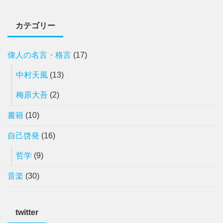
カテゴリー
偉人の名言・格言
(17)
中村天風
(13)
梅原大吾
(2)
書籍
(10)
自己啓発
(16)
哲学
(9)
音楽
(30)
twitter