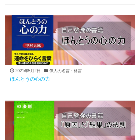
2021年5月2日
偉人の名言・格言
ほんとうの心の力