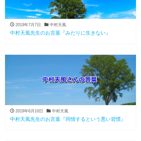
2019年7月7日
中村天風
中村天風先生のお言葉『みだりに生きない』
2019年6月10日
中村天風
中村天風先生のお言葉『同情するという悪い習慣』