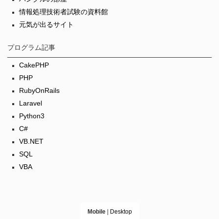
情報処理技術者試験の資料館
元気が出るサイト
プログラム記事
CakePHP
PHP
RubyOnRails
Laravel
Python3
C#
VB.NET
SQL
VBA
Mobile
|
Desktop