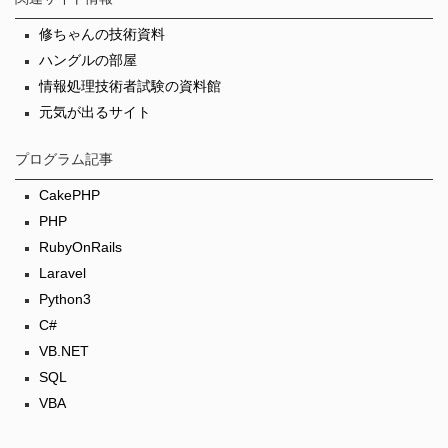
修ちゃんの技術資料
ハングルの部屋
情報処理技術者試験の資料館
元気が出るサイト
プログラム記事
CakePHP
PHP
RubyOnRails
Laravel
Python3
C#
VB.NET
SQL
VBA