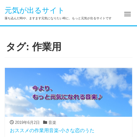
元気が出るサイト
ナ
落ち込んだ時や、ますます元気になりたい時に、もっと元気が出るサイトです
タグ:
作業用
2019年6月2日
音楽
おススメの作業用音楽-小さな恋のうた