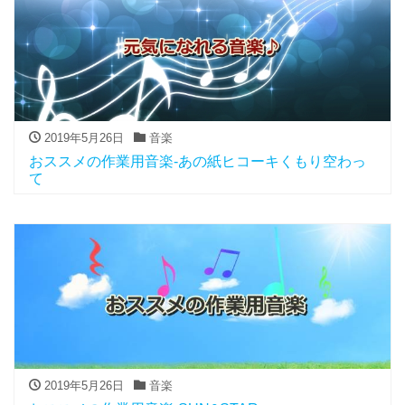
2019年5月26日
音楽
おススメの作業用音楽-あの紙ヒコーキくもり空わっ
て
2019年5月26日
音楽