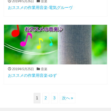
2019年5月26日
音楽
おススメの作業用音楽-電気グルーヴ
2019年5月25日
音楽
おススメの作業用音楽-ゆず
1
2
3
次へ »