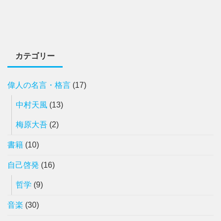
カテゴリー
偉人の名言・格言
(17)
中村天風
(13)
梅原大吾
(2)
書籍
(10)
自己啓発
(16)
哲学
(9)
音楽
(30)